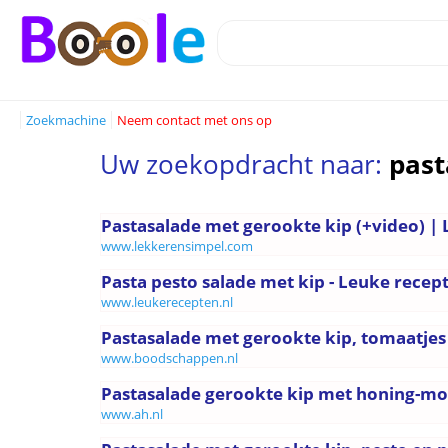
Zoekmachine
Neem contact met ons op
Uw zoekopdracht naar:
past
Pastasalade met gerookte kip (+video) |
www.lekkerensimpel.com
Pasta pesto salade met kip - Leuke recep
www.leukerecepten.nl
Pastasalade met gerookte kip, tomaatjes 
www.boodschappen.nl
Pastasalade gerookte kip met honing-mos
www.ah.nl