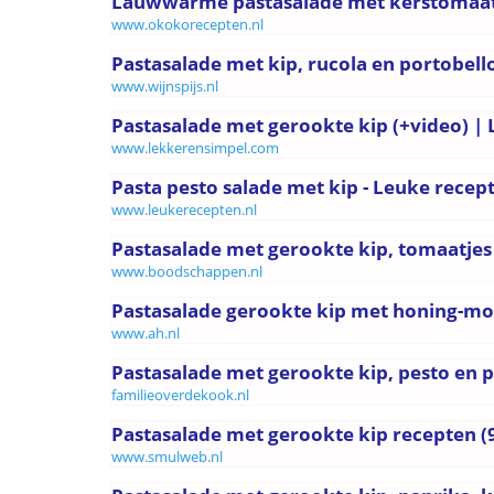
Lauwwarme pastasalade met kerstomaatje
www.okokorecepten.nl
Pastasalade met kip, rucola en portobello
www.wijnspijs.nl
Pastasalade met gerookte kip (+video) |
www.lekkerensimpel.com
Pasta pesto salade met kip - Leuke recep
www.leukerecepten.nl
Pastasalade met gerookte kip, tomaatjes 
www.boodschappen.nl
Pastasalade gerookte kip met honing-mos
www.ah.nl
Pastasalade met gerookte kip, pesto en 
familieoverdekook.nl
Pastasalade met gerookte kip recepten (
www.smulweb.nl