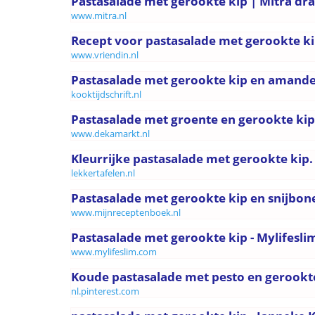
Pastasalade met gerookte kip | Mitra d
www.mitra.nl
Recept voor pastasalade met gerookte ki
www.vriendin.nl
Pastasalade met gerookte kip en amandel
kooktijdschrift.nl
Pastasalade met groente en gerookte kip
www.dekamarkt.nl
Kleurrijke pastasalade met gerookte kip.
lekkertafelen.nl
Pastasalade met gerookte kip en snijbon
www.mijnreceptenboek.nl
Pastasalade met gerookte kip - Mylifesli
www.mylifeslim.com
Koude pastasalade met pesto en gerookte 
nl.pinterest.com