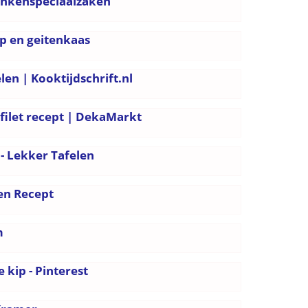
rankenspeciaalzaken
p en geitenkaas
en | Kooktijdschrift.nl
filet recept | DekaMarkt
 - Lekker Tafelen
en Recept
m
kip - Pinterest