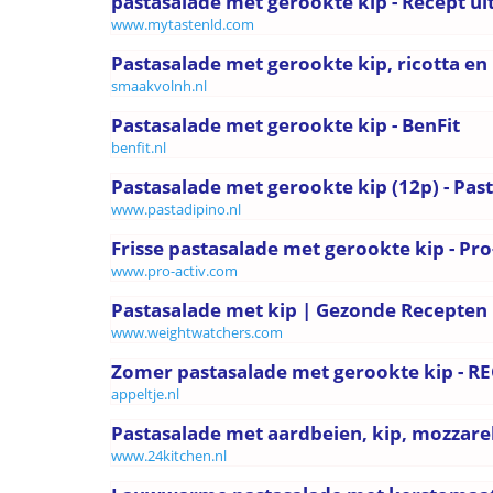
pastasalade met gerookte kip - Recept ui
www.mytastenld.com
Pastasalade met gerookte kip, ricotta en
smaakvolnh.nl
Pastasalade met gerookte kip - BenFit
benfit.nl
Pastasalade met gerookte kip (12p) - Past
www.pastadipino.nl
Frisse pastasalade met gerookte kip - Pro
www.pro-activ.com
Pastasalade met kip | Gezonde Recepte
www.weightwatchers.com
Zomer pastasalade met gerookte kip - RE
appeltje.nl
Pastasalade met aardbeien, kip, mozzarel
www.24kitchen.nl