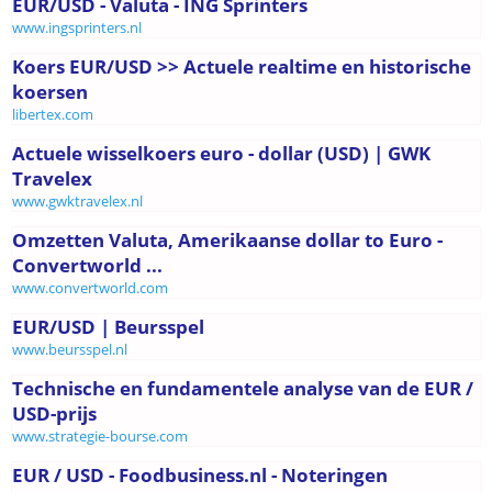
EUR/USD - Valuta - ING Sprinters
www.ingsprinters.nl
Koers EUR/USD >> Actuele realtime en historische
koersen
libertex.com
Actuele wisselkoers euro - dollar (USD) | GWK
Travelex
www.gwktravelex.nl
Omzetten Valuta, Amerikaanse dollar to Euro -
Convertworld ...
www.convertworld.com
EUR/USD | Beursspel
www.beursspel.nl
Technische en fundamentele analyse van de EUR /
USD-prijs
www.strategie-bourse.com
EUR / USD - Foodbusiness.nl - Noteringen