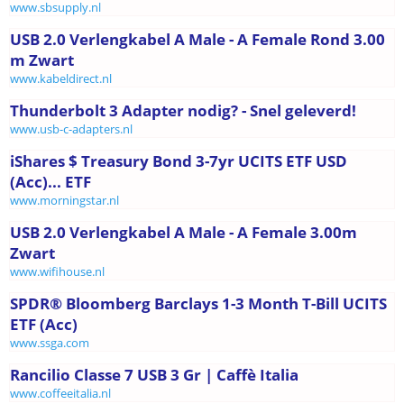
www.sbsupply.nl
USB 2.0 Verlengkabel A Male - A Female Rond 3.00
m Zwart
www.kabeldirect.nl
Thunderbolt 3 Adapter nodig? - Snel geleverd!
www.usb-c-adapters.nl
iShares $ Treasury Bond 3-7yr UCITS ETF USD
(Acc)... ETF
www.morningstar.nl
USB 2.0 Verlengkabel A Male - A Female 3.00m
Zwart
www.wifihouse.nl
SPDR® Bloomberg Barclays 1-3 Month T-Bill UCITS
ETF (Acc)
www.ssga.com
Rancilio Classe 7 USB 3 Gr | Caffè Italia
www.coffeeitalia.nl