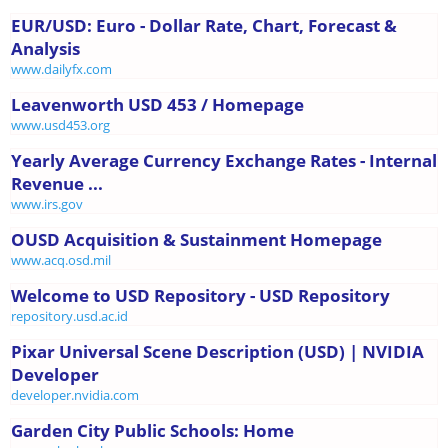
EUR/USD: Euro - Dollar Rate, Chart, Forecast &
Analysis
www.dailyfx.com
Leavenworth USD 453 / Homepage
www.usd453.org
Yearly Average Currency Exchange Rates - Internal
Revenue ...
www.irs.gov
OUSD Acquisition & Sustainment Homepage
www.acq.osd.mil
Welcome to USD Repository - USD Repository
repository.usd.ac.id
Pixar Universal Scene Description (USD) | NVIDIA
Developer
developer.nvidia.com
Garden City Public Schools: Home