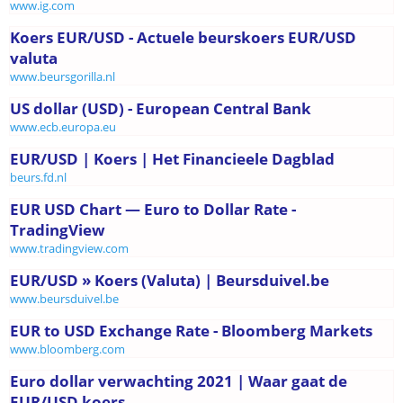
www.ig.com
Koers EUR/USD - Actuele beurskoers EUR/USD
valuta
www.beursgorilla.nl
US dollar (USD) - European Central Bank
www.ecb.europa.eu
EUR/USD | Koers | Het Financieele Dagblad
beurs.fd.nl
EUR USD Chart — Euro to Dollar Rate -
TradingView
www.tradingview.com
EUR/USD » Koers (Valuta) | Beursduivel.be
www.beursduivel.be
EUR to USD Exchange Rate - Bloomberg Markets
www.bloomberg.com
Euro dollar verwachting 2021 | Waar gaat de
EUR/USD koers ...