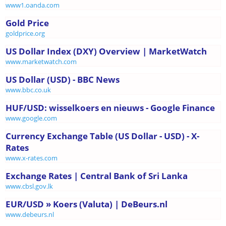
www1.oanda.com
Gold Price
goldprice.org
US Dollar Index (DXY) Overview | MarketWatch
www.marketwatch.com
US Dollar (USD) - BBC News
www.bbc.co.uk
HUF/USD: wisselkoers en nieuws - Google Finance
www.google.com
Currency Exchange Table (US Dollar - USD) - X-
Rates
www.x-rates.com
Exchange Rates | Central Bank of Sri Lanka
www.cbsl.gov.lk
EUR/USD » Koers (Valuta) | DeBeurs.nl
www.debeurs.nl