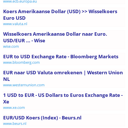
www.ecb.europa.eu
Koers Amerikaanse Dollar (USD) >> Wisselkoers
Euro USD
www.valuta.nl
Wisselkoers Amerikaanse Dollar naar Euro.
USD/EUR ... - Wise
wise.com
EUR to USD Exchange Rate - Bloomberg Markets
www.bloomberg.com
EUR naar USD Valuta omrekenen | Western Union
NL
www.westernunion.com
1 USD to EUR - US Dollars to Euros Exchange Rate -
Xe
www.xe.com
EUR/USD Koers (Index) - Beurs.nl
www.beurs.nl