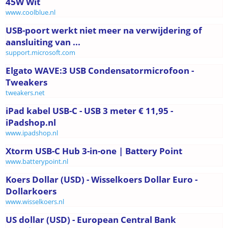
45W Wit
www.coolblue.nl
USB-poort werkt niet meer na verwijdering of
aansluiting van ...
support.microsoft.com
Elgato WAVE:3 USB Condensatormicrofoon -
Tweakers
tweakers.net
iPad kabel USB-C - USB 3 meter € 11,95 -
iPadshop.nl
www.ipadshop.nl
Xtorm USB-C Hub 3-in-one | Battery Point
www.batterypoint.nl
Koers Dollar (USD) - Wisselkoers Dollar Euro -
Dollarkoers
www.wisselkoers.nl
US dollar (USD) - European Central Bank