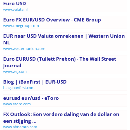
Euro USD
www.valuta.nl
Euro FX EUR/USD Overview - CME Group
www.cmegroup.com
EUR naar USD Valuta omrekenen | Western Union
NL
www.westernunion.com
Euro EURUSD (Tullett Prebon) - The Wall Street
Journal
www.wsj.com
Blog | iBanFirst | EUR-USD
blog.ibanfirst.com
eurusd eur/usd - eToro
www.etoro.com
FX Outlook: Een verdere daling van de dollar en
een stijging ...
www.abnamro.com