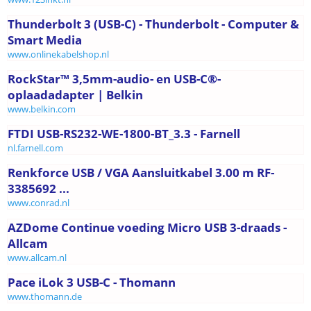
Thunderbolt 3 (USB-C) - Thunderbolt - Computer &
Smart Media
www.onlinekabelshop.nl
RockStar™ 3,5mm-audio- en USB-C®-
oplaadadapter | Belkin
www.belkin.com
FTDI USB-RS232-WE-1800-BT_3.3 - Farnell
nl.farnell.com
Renkforce USB / VGA Aansluitkabel 3.00 m RF-
3385692 ...
www.conrad.nl
AZDome Continue voeding Micro USB 3-draads -
Allcam
www.allcam.nl
Pace iLok 3 USB-C - Thomann
www.thomann.de