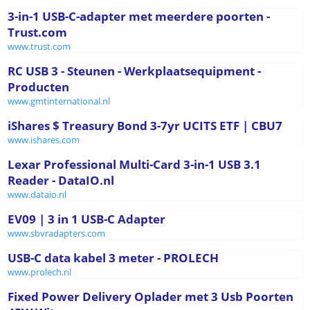
3-in-1 USB-C-adapter met meerdere poorten -
Trust.com
www.trust.com
RC USB 3 - Steunen - Werkplaatsequipment -
Producten
www.gmtinternational.nl
iShares $ Treasury Bond 3-7yr UCITS ETF | CBU7
www.ishares.com
Lexar Professional Multi-Card 3-in-1 USB 3.1
Reader - DataIO.nl
www.dataio.nl
EV09 | 3 in 1 USB-C Adapter
www.sbvradapters.com
USB-C data kabel 3 meter - PROLECH
www.prolech.nl
Fixed Power Delivery Oplader met 3 Usb Poorten