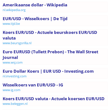
Amerikaanse dollar - Wikipedia
nl.wikipedia.org
EUR/USD - Wisselkoers | De Tijd
www.tijd.be
Koers EUR/USD - Actuele beurskoers EUR/USD
valuta
www.beursgorilla.nl
Euro EURUSD (Tullett Prebon) - The Wall Street
Journal
www.wsj.com
Euro Dollar Koers | EUR USD - Investing.com
nl.investing.com
Wisselkoers van EUR/USD - IG
www.ig.com
Koers EUR/USD valuta - Actuele koersen EUR/USD
www.beleggen.nl