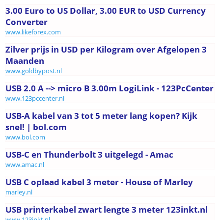
3.00 Euro to US Dollar, 3.00 EUR to USD Currency
Converter
www.likeforex.com
Zilver prijs in USD per Kilogram over Afgelopen 3
Maanden
www.goldbypost.nl
USB 2.0 A --> micro B 3.00m LogiLink - 123PcCenter
www.123pccenter.nl
USB-A kabel van 3 tot 5 meter lang kopen? Kijk
snel! | bol.com
www.bol.com
USB-C en Thunderbolt 3 uitgelegd - Amac
www.amac.nl
USB C oplaad kabel 3 meter - House of Marley
marley.nl
USB printerkabel zwart lengte 3 meter 123inkt.nl
www.123inkt.nl