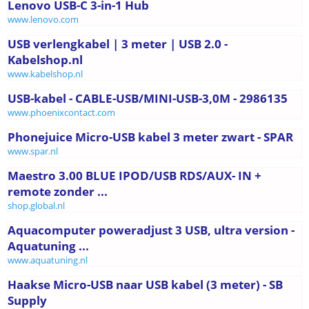
Lenovo USB-C 3-in-1 Hub
www.lenovo.com
USB verlengkabel | 3 meter | USB 2.0 -
Kabelshop.nl
www.kabelshop.nl
USB-kabel - CABLE-USB/MINI-USB-3,0M - 2986135
www.phoenixcontact.com
Phonejuice Micro-USB kabel 3 meter zwart - SPAR
www.spar.nl
Maestro 3.00 BLUE IPOD/USB RDS/AUX- IN +
remote zonder ...
shop.global.nl
Aquacomputer poweradjust 3 USB, ultra version -
Aquatuning ...
www.aquatuning.nl
Haakse Micro-USB naar USB kabel (3 meter) - SB
Supply