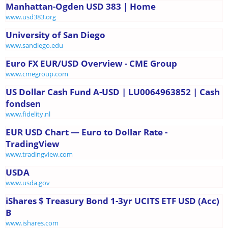
Manhattan-Ogden USD 383 | Home
www.usd383.org
University of San Diego
www.sandiego.edu
Euro FX EUR/USD Overview - CME Group
www.cmegroup.com
US Dollar Cash Fund A-USD | LU0064963852 | Cash
fondsen
www.fidelity.nl
EUR USD Chart — Euro to Dollar Rate -
TradingView
www.tradingview.com
USDA
www.usda.gov
iShares $ Treasury Bond 1-3yr UCITS ETF USD (Acc)
B
www.ishares.com