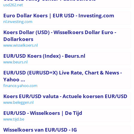
usd262.net
Euro Dollar Koers | EUR USD - Investing.com
nl.investing.com
Koers Dollar (USD) - Wisselkoers Dollar Euro -
Dollarkoers
www.wisselkoers.nl
EUR/USD Koers (Index) - Beurs.nl
www.beurs.nl
EUR/USD (EURUSD=X) Live Rate, Chart & News -
Yahoo ...
finance.yahoo.com
Koers EUR/USD valuta - Actuele koersen EUR/USD
www.beleggen.nl
EUR/USD - Wisselkoers | De Tijd
www.tijd.be
Wisselkoers van EUR/USD - IG