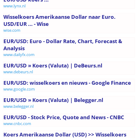
www.lynx.nl
Wisselkoers Amerikaanse Dollar naar Euro.
USD/EUR ... - Wise
wise.com
EUR/USD: Euro - Dollar Rate, Chart, Forecast &
Analysis
www.dailyfx.com
EUR/USD » Koers (Valuta) | DeBeurs.nl
www.debeurs.nl
EUR/USD: wisselkoers en nieuws - Google Finance
www.google.com
EUR/USD » Koers (Valuta) | Belegger.nl
www.belegger.nl
EUR/USD - Stock Price, Quote and News - CNBC
www.cnbc.com
Koers Amerikaanse Dollar (USD) >> Wisselkoers