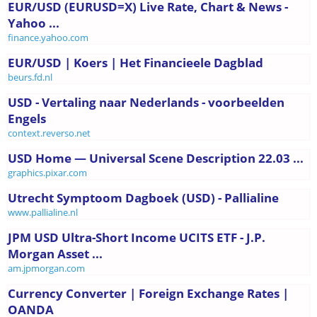
EUR/USD (EURUSD=X) Live Rate, Chart & News -
Yahoo ...
finance.yahoo.com
EUR/USD | Koers | Het Financieele Dagblad
beurs.fd.nl
USD - Vertaling naar Nederlands - voorbeelden
Engels
context.reverso.net
USD Home — Universal Scene Description 22.03 ...
graphics.pixar.com
Utrecht Symptoom Dagboek (USD) - Pallialine
www.pallialine.nl
JPM USD Ultra-Short Income UCITS ETF - J.P.
Morgan Asset ...
am.jpmorgan.com
Currency Converter | Foreign Exchange Rates |
OANDA