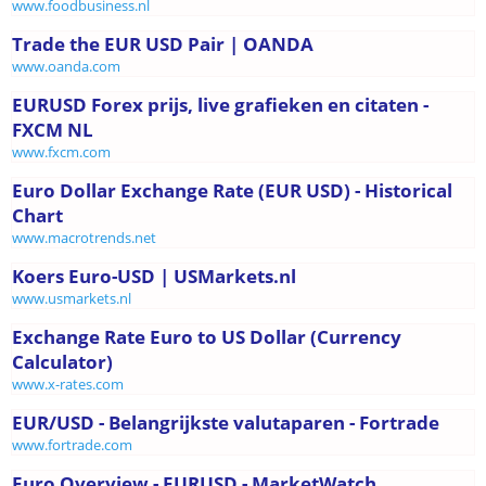
www.foodbusiness.nl
Trade the EUR USD Pair | OANDA
www.oanda.com
EURUSD Forex prijs, live grafieken en citaten -
FXCM NL
www.fxcm.com
Euro Dollar Exchange Rate (EUR USD) - Historical
Chart
www.macrotrends.net
Koers Euro-USD | USMarkets.nl
www.usmarkets.nl
Exchange Rate Euro to US Dollar (Currency
Calculator)
www.x-rates.com
EUR/USD - Belangrijkste valutaparen - Fortrade
www.fortrade.com
Euro Overview - EURUSD - MarketWatch