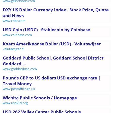
www.gckschools.com
DXY US Dollar Currency Index - Stock Price, Quote
and News
www.cnbc.com
USD Coin (USDC) - Stablecoin by Coinbase
www.coinbase.com
Koers Amerikaanse Dollar (USD) - Valutawijzer
valutawijzer.nl
Goddard Public School, Goddard School District,
Goddard ...
www.goddardusd.com
Pounds GBP to US dollars USD exchange rate |
Travel Money
www.postoffice.co.uk
Wichita Public Schools / Homepage
www.usd259.org
USD 262 Valley Center Public Schools