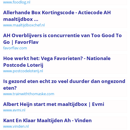
www.foodlog.nl
Allerhande Box Kortingscode - Actiecode AH
maaltijdbox ...
www.maaltijdboxchef.nl
AH Overblijvers is concurrentie van Too Good To
Go | FavorFlav
favorflav.com
Hoe werkt het: Vega Favorieten? - Nationale
Postcode Loterij
www.postcodeloterij.nl
Is gezond eten echt zo veel duurder dan ongezond
eten?
www.trainwiththomaske.com
Albert Heijn start met maaltijdbox | Evmi
www.evmi.nl
Kant En Klaar Maaltijden Ah - Vinden
www.vinden.nl