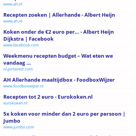
www.ah.nl
Recepten zoeken | Allerhande - Albert Heijn
www.ah.nl
Koken onder de €2 euro per... - Albert Heijn
Dijkstra | Facebook
www.facebook.com
Weekmenu recepten budget – Wat eten we
vandaag ...
nl.pinterest.com
AH Allerhande maaltijdbox - FoodboxWijzer
www.foodboxwijzer.nl
Recepten tot 2 euro - Eurokoken.nl
eurokoken.nl
5x koken voor minder dan 2 euro per persoon |
Jumbo
www.jumbo.com