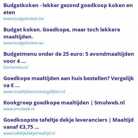
Budgetkoken - lekker gezond goedkoop koken en
eten
www.budgetkoken.be
Budget koken. Goedkope, maar toch lekkere
maaltijden.
www.budgetkoken.eu
Budgetmenu onder de 25 euro: 5 avondmaaltijden
voor 4 ...
kitchenista.nl
Goedkope maaltijden aan huis bestellen? Vergelijk
va € ...
www.maaltijdservicevergelijken.nl
Kookgroep goedkope maaltijden | Smulweb.nl
www.smulweb.nl
Goedkoopste tafeltje dekje leveranciers | Maaltijd
vanaf €3,75 ...
www.tafeltjedekjemaaltijd.nl