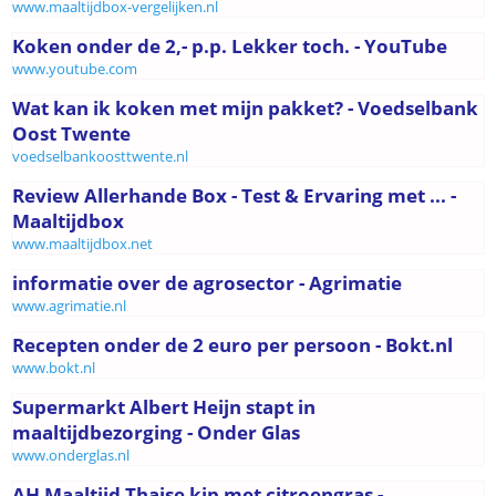
www.maaltijdbox-vergelijken.nl
Koken onder de 2,- p.p. Lekker toch. - YouTube
www.youtube.com
Wat kan ik koken met mijn pakket? - Voedselbank
Oost Twente
voedselbankoosttwente.nl
Review Allerhande Box - Test & Ervaring met ... -
Maaltijdbox
www.maaltijdbox.net
informatie over de agrosector - Agrimatie
www.agrimatie.nl
Recepten onder de 2 euro per persoon - Bokt.nl
www.bokt.nl
Supermarkt Albert Heijn stapt in
maaltijdbezorging - Onder Glas
www.onderglas.nl
AH Maaltijd Thaise kip met citroengras -