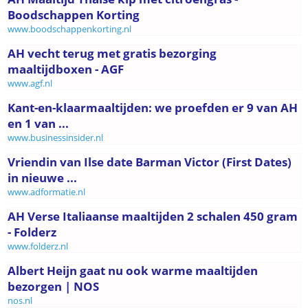
Boodschappen Korting
www.boodschappenkorting.nl
AH vecht terug met gratis bezorging
maaltijdboxen - AGF
www.agf.nl
Kant-en-klaarmaaltijden: we proefden er 9 van AH
en 1 van ...
www.businessinsider.nl
Vriendin van Ilse date Barman Victor (First Dates)
in nieuwe ...
www.adformatie.nl
AH Verse Italiaanse maaltijden 2 schalen 450 gram
- Folderz
www.folderz.nl
Albert Heijn gaat nu ook warme maaltijden
bezorgen | NOS
nos.nl