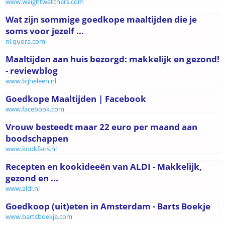
www.weightwatchers.com
Wat zijn sommige goedkope maaltijden die je
soms voor jezelf ...
nl.quora.com
Maaltijden aan huis bezorgd: makkelijk en gezond!
- reviewblog
www.bijheleen.nl
Goedkope Maaltijden | Facebook
www.facebook.com
Vrouw besteedt maar 22 euro per maand aan
boodschappen
www.kookfans.nl
Recepten en kookideeën van ALDI - Makkelijk,
gezond en ...
www.aldi.nl
Goedkoop (uit)eten in Amsterdam - Barts Boekje
www.bartsboekje.com