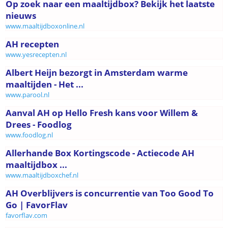
Op zoek naar een maaltijdbox? Bekijk het laatste
nieuws
www.maaltijdboxonline.nl
AH recepten
www.yesrecepten.nl
Albert Heijn bezorgt in Amsterdam warme
maaltijden - Het ...
www.parool.nl
Aanval AH op Hello Fresh kans voor Willem &
Drees - Foodlog
www.foodlog.nl
Allerhande Box Kortingscode - Actiecode AH
maaltijdbox ...
www.maaltijdboxchef.nl
AH Overblijvers is concurrentie van Too Good To
Go | FavorFlav
favorflav.com