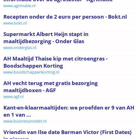
www.agrimatie.nl
Recepten onder de 2 euro per persoon - Bokt.nl
www.bokt.nl
Supermarkt Albert Heijn stapt in
maaltijdbezorging - Onder Glas
www.onderglas.nl
AH Maaltijd Thaise kip met citroengras -
Boodschappen Korting
www.boodschappenkorting.nl
AH vecht terug met gratis bezorging
maaltijdboxen - AGF
www.agf.nl
Kant-en-klaarmaaltijden: we proefden er 9 van AH
en 1 van ...
www.businessinsider.nl
Vriendin van Ilse date Barman Victor (First Dates)