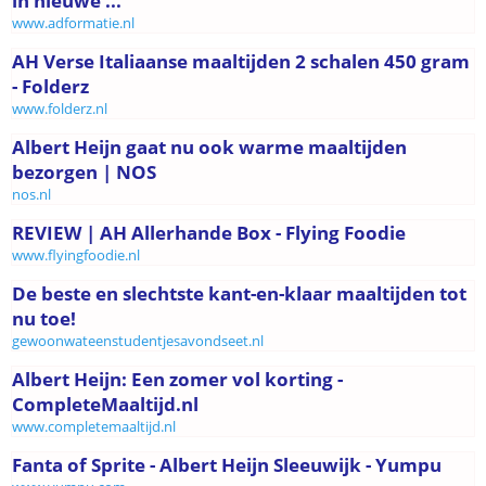
in nieuwe ...
www.adformatie.nl
AH Verse Italiaanse maaltijden 2 schalen 450 gram
- Folderz
www.folderz.nl
Albert Heijn gaat nu ook warme maaltijden
bezorgen | NOS
nos.nl
REVIEW | AH Allerhande Box - Flying Foodie
www.flyingfoodie.nl
De beste en slechtste kant-en-klaar maaltijden tot
nu toe!
gewoonwateenstudentjesavondseet.nl
Albert Heijn: Een zomer vol korting -
CompleteMaaltijd.nl
www.completemaaltijd.nl
Fanta of Sprite - Albert Heijn Sleeuwijk - Yumpu