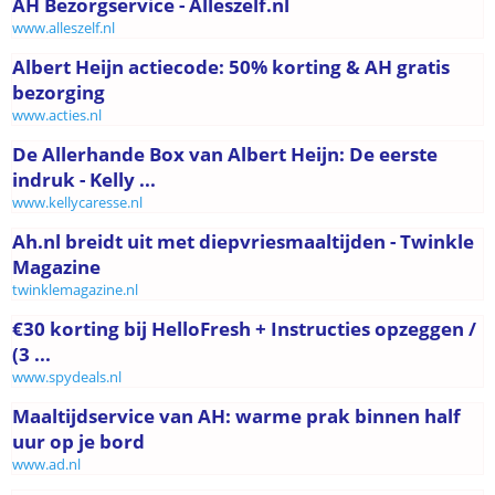
AH Bezorgservice - Alleszelf.nl
www.alleszelf.nl
Albert Heijn actiecode: 50% korting & AH gratis
bezorging
www.acties.nl
De Allerhande Box van Albert Heijn: De eerste
indruk - Kelly ...
www.kellycaresse.nl
Ah.nl breidt uit met diepvriesmaaltijden - Twinkle
Magazine
twinklemagazine.nl
€30 korting bij HelloFresh + Instructies opzeggen /
(3 ...
www.spydeals.nl
Maaltijdservice van AH: warme prak binnen half
uur op je bord
www.ad.nl