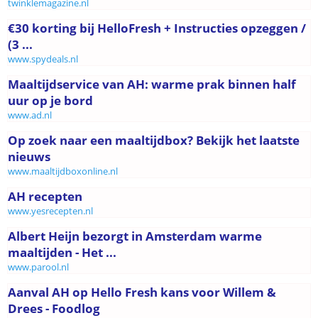
twinklemagazine.nl
€30 korting bij HelloFresh + Instructies opzeggen /
(3 ...
www.spydeals.nl
Maaltijdservice van AH: warme prak binnen half
uur op je bord
www.ad.nl
Op zoek naar een maaltijdbox? Bekijk het laatste
nieuws
www.maaltijdboxonline.nl
AH recepten
www.yesrecepten.nl
Albert Heijn bezorgt in Amsterdam warme
maaltijden - Het ...
www.parool.nl
Aanval AH op Hello Fresh kans voor Willem &
Drees - Foodlog