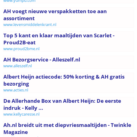
www.yumpu.com
AH voegt nieuwe verspakketten toe aan
assortiment
www.levensmiddelenkrant.nl
Top 5 kant en klaar maaltijden van Scarlet -
Proud2B-eat
www.proud2bme.nl
AH Bezorgservice - Alleszelf.nl
www.alleszelf.nl
Albert Heijn actiecode: 50% korting & AH gratis
bezorging
www.acties.nl
De Allerhande Box van Albert Heijn: De eerste
indruk - Kelly ...
www.kellycaresse.nl
Ah.nl breidt uit met diepvriesmaaltijden - Twinkle
Magazine