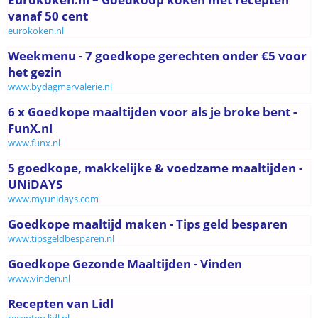
vanaf 50 cent
eurokoken.nl
Weekmenu - 7 goedkope gerechten onder €5 voor
het gezin
www.bydagmarvalerie.nl
6 x Goedkope maaltijden voor als je broke bent -
FunX.nl
www.funx.nl
5 goedkope, makkelijke & voedzame maaltijden -
UNiDAYS
www.myunidays.com
Goedkope maaltijd maken - Tips geld besparen
www.tipsgeldbesparen.nl
Goedkope Gezonde Maaltijden - Vinden
www.vinden.nl
Recepten van Lidl
recepten.lidl.nl