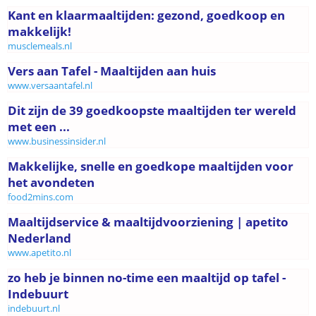
Kant en klaarmaaltijden: gezond, goedkoop en
makkelijk!
musclemeals.nl
Vers aan Tafel - Maaltijden aan huis
www.versaantafel.nl
Dit zijn de 39 goedkoopste maaltijden ter wereld
met een ...
www.businessinsider.nl
Makkelijke, snelle en goedkope maaltijden voor
het avondeten
food2mins.com
Maaltijdservice & maaltijdvoorziening | apetito
Nederland
www.apetito.nl
zo heb je binnen no-time een maaltijd op tafel -
Indebuurt
indebuurt.nl