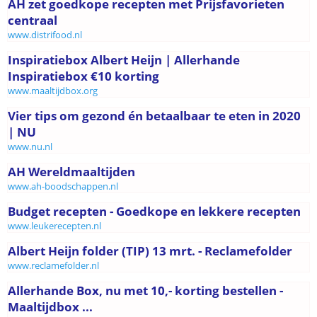
AH zet goedkope recepten met Prijsfavorieten
centraal
www.distrifood.nl
Inspiratiebox Albert Heijn | Allerhande
Inspiratiebox €10 korting
www.maaltijdbox.org
Vier tips om gezond én betaalbaar te eten in 2020
| NU
www.nu.nl
AH Wereldmaaltijden
www.ah-boodschappen.nl
Budget recepten - Goedkope en lekkere recepten
www.leukerecepten.nl
Albert Heijn folder (TIP) 13 mrt. - Reclamefolder
www.reclamefolder.nl
Allerhande Box, nu met 10,- korting bestellen -
Maaltijdbox ...