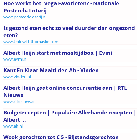
Hoe werkt het: Vega Favorieten? - Nationale
Postcode Loterij
www.postcodeloterij.nl
Is gezond eten echt zo veel duurder dan ongezond
eten?
www.trainwiththomaske.com
Albert Heijn start met maaltijdbox | Evmi
www.evmi.nl
Kant En Klaar Maaltijden Ah - Vinden
www.vinden.nl
Albert Heijn gaat online concurrentie aan | RTL
Nieuws
www.rtlnieuws.nl
Budgetrecepten | Populaire Allerhande recepten |
Albert ...
www.ah.nl
Week gerechten tot € 5 - Bijstandsgerechten