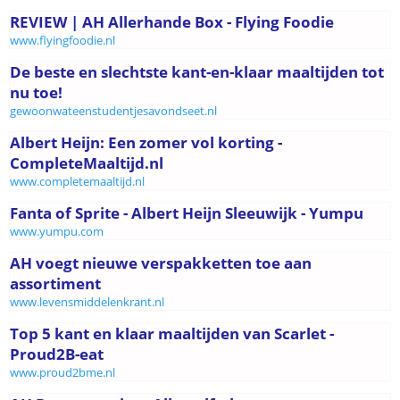
REVIEW | AH Allerhande Box - Flying Foodie
www.flyingfoodie.nl
De beste en slechtste kant-en-klaar maaltijden tot
nu toe!
gewoonwateenstudentjesavondseet.nl
Albert Heijn: Een zomer vol korting -
CompleteMaaltijd.nl
www.completemaaltijd.nl
Fanta of Sprite - Albert Heijn Sleeuwijk - Yumpu
www.yumpu.com
AH voegt nieuwe verspakketten toe aan
assortiment
www.levensmiddelenkrant.nl
Top 5 kant en klaar maaltijden van Scarlet -
Proud2B-eat
www.proud2bme.nl