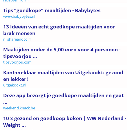
Tips “goedkope” maaltijden - Babybytes
www.babybytes.nl
13 Ideeën van echt goedkope maaltijden voor
brak mensen
nl.shareandco.fr
Maaltijden onder de 5,00 euro voor 4 personen -
tipsvoorjou ...
tipsvoorjou.com
Kant-en-klaar maaltijden van Uitgekookt: gezond
en lekker!
uitgekookt.nl
Deze app bezorgt je goedkope maaltijden en gaat
...
weekend.knack.be
10 x gezond en goedkoop koken | WW Nederland -
Weight ...