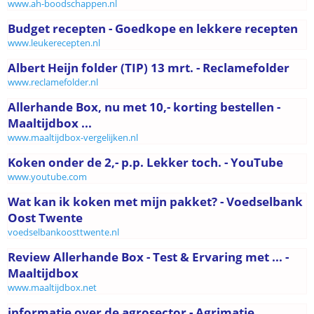
www.ah-boodschappen.nl
Budget recepten - Goedkope en lekkere recepten
www.leukerecepten.nl
Albert Heijn folder (TIP) 13 mrt. - Reclamefolder
www.reclamefolder.nl
Allerhande Box, nu met 10,- korting bestellen -
Maaltijdbox ...
www.maaltijdbox-vergelijken.nl
Koken onder de 2,- p.p. Lekker toch. - YouTube
www.youtube.com
Wat kan ik koken met mijn pakket? - Voedselbank
Oost Twente
voedselbankoosttwente.nl
Review Allerhande Box - Test & Ervaring met ... -
Maaltijdbox
www.maaltijdbox.net
informatie over de agrosector - Agrimatie