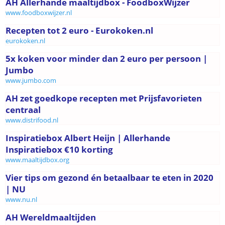
AH Allerhande maaltijdbox - FoodboxWijzer
www.foodboxwijzer.nl
Recepten tot 2 euro - Eurokoken.nl
eurokoken.nl
5x koken voor minder dan 2 euro per persoon |
Jumbo
www.jumbo.com
AH zet goedkope recepten met Prijsfavorieten
centraal
www.distrifood.nl
Inspiratiebox Albert Heijn | Allerhande
Inspiratiebox €10 korting
www.maaltijdbox.org
Vier tips om gezond én betaalbaar te eten in 2020
| NU
www.nu.nl
AH Wereldmaaltijden