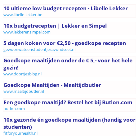
10 ultieme low budget recepten - Libelle Lekker
www.libelle-lekker.be
10x budgetrecepten | Lekker en Simpel
www.lekkerensimpel.com
5 dagen koken voor €2,50 - goedkope recepten
gewoonwateenstudentjesavondseet.nl
Goedkope maaltijden onder de € 5,- voor het hele
gezin!
www.doortjesblog.nl
Goedkope Maaltijden - Maaltijdbutler
www.maaltijdbutler.nl
Een goedkope maaltijd? Bestel het bij Butlon.com
butlon.com
10x gezonde én goedkope maaltijden (handig voor
studenten)
fitforyourhealth.nl