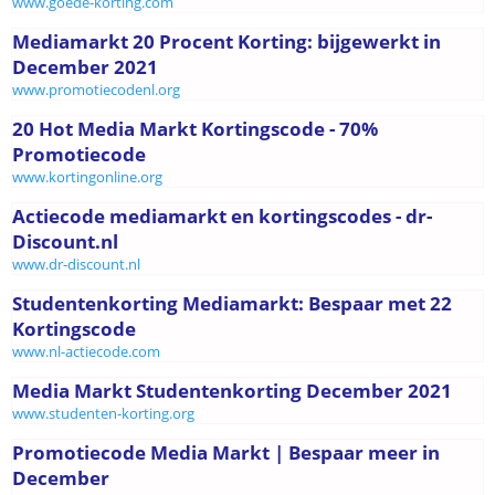
www.goede-korting.com
Mediamarkt 20 Procent Korting: bijgewerkt in
December 2021
www.promotiecodenl.org
20 Hot Media Markt Kortingscode - 70%
Promotiecode
www.kortingonline.org
Actiecode mediamarkt en kortingscodes - dr-
Discount.nl
www.dr-discount.nl
Studentenkorting Mediamarkt: Bespaar met 22
Kortingscode
www.nl-actiecode.com
Media Markt Studentenkorting December 2021
www.studenten-korting.org
Promotiecode Media Markt | Bespaar meer in
December