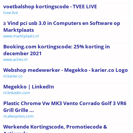
voetbalshop kortingscode - TVEE LIVE
tvee.live
≥ Vind pci usb 3.0 in Computers en Software op
Marktplaats
www.marktplaats.nl
Booking.com kortingscode: 25% korting in
december 2021
www.acties.nl
Webshop medewerker - Megekko - karier.co Logo
nl.karier.co
Megekko | LinkedIn
nl.linkedin.com
Plastic Chrome Vw MK3 Vento Corrado Golf 3 VR6
Grill Grille ...
nl.aliexpress.com
Werkende Kortingscode, Promotiecode &