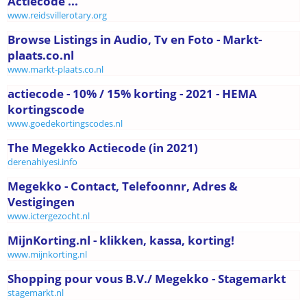
Actiecode ...
www.reidsvillerotary.org
Browse Listings in Audio, Tv en Foto - Markt-
plaats.co.nl
www.markt-plaats.co.nl
actiecode - 10% / 15% korting - 2021 - HEMA
kortingscode
www.goedekortingscodes.nl
The Megekko Actiecode (in 2021)
derenahiyesi.info
Megekko - Contact, Telefoonnr, Adres &
Vestigingen
www.ictergezocht.nl
MijnKorting.nl - klikken, kassa, korting!
www.mijnkorting.nl
Shopping pour vous B.V./ Megekko - Stagemarkt
stagemarkt.nl