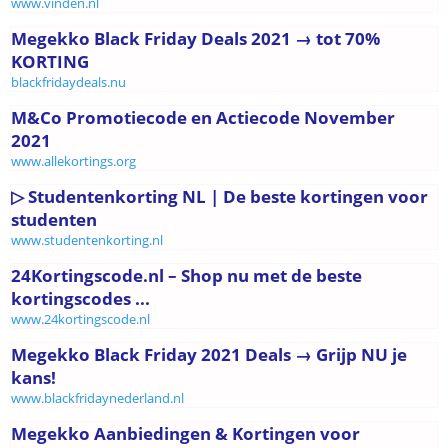
www.vinden.nl
Megekko Black Friday Deals 2021 → tot 70%
KORTING
blackfridaydeals.nu
M&Co Promotiecode en Actiecode November
2021
www.allekortings.org
▷ Studentenkorting NL | De beste kortingen voor
studenten
www.studentenkorting.nl
24Kortingscode.nl – Shop nu met de beste
kortingscodes ...
www.24kortingscode.nl
Megekko Black Friday 2021 Deals → Grijp NU je
kans!
www.blackfridaynederland.nl
Megekko Aanbiedingen & Kortingen voor