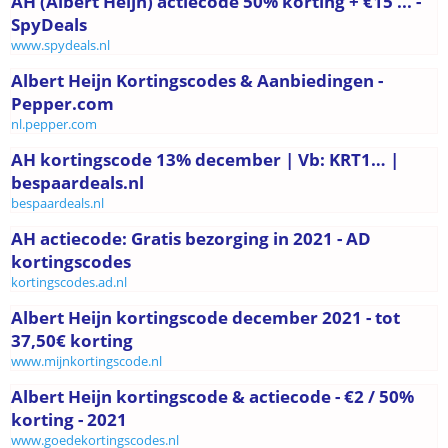
AH (Albert Heijn) actiecode 50% korting + €15 ... -
SpyDeals
www.spydeals.nl
Albert Heijn Kortingscodes & Aanbiedingen -
Pepper.com
nl.pepper.com
AH kortingscode 13% december | Vb: KRT1… |
bespaardeals.nl
bespaardeals.nl
AH actiecode: Gratis bezorging in 2021 - AD
kortingscodes
kortingscodes.ad.nl
Albert Heijn kortingscode december 2021 - tot
37,50€ korting
www.mijnkortingscode.nl
Albert Heijn kortingscode & actiecode - €2 / 50%
korting - 2021
www.goedekortingscodes.nl