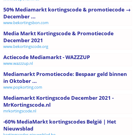
50% Mediamarkt kortingscode & promotiecode →
December ...
www.bekortingsbon.com
Media Markt Kortingscode & Promotiecode
December 2021
www.bekortingscode.org
Actiecode Mediamarkt - WAZZZUP
www.wazzzup.nl
Mediamarkt Promotiecode: Bespaar geld binnen
in Oktober ...
www.popkorting.com
Mediamarkt Kortingscode December 2021 -
MrKortingscode.nl
mrkortingscode.nl
-60% MediaMarkt kortingscodes België | Het
Nieuwsblad
kortingscodes.nieuwsblad.be