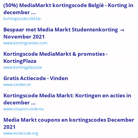
(50%) MediaMarkt kortingscode België - Korting in
december ...
kortingscode.rtbf.be
Bespaar met Media Markt Studentenkorting →
November 2021
www.kortingcenter.com
Kortingscode MediaMarkt & promoties -
KortingPlaza
www.kortingplaza.be
Gratis Actiecode - Vinden
www.vinden.nl
Kortingscode Media Markt: Kortingen en acties in
december ...
www.coupon-code.nu
Media Markt coupons en kortingscodes December
2021
www.ectiecode.org