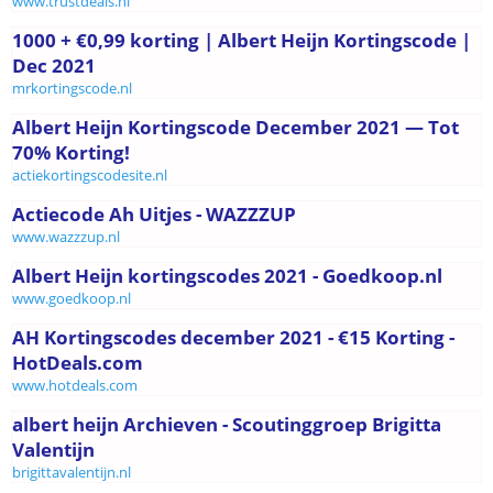
www.trustdeals.nl
1000 + €0,99 korting | Albert Heijn Kortingscode |
Dec 2021
mrkortingscode.nl
Albert Heijn Kortingscode December 2021 — Tot
70% Korting!
actiekortingscodesite.nl
Actiecode Ah Uitjes - WAZZZUP
www.wazzzup.nl
Albert Heijn kortingscodes 2021 - Goedkoop.nl
www.goedkoop.nl
AH Kortingscodes december 2021 - €15 Korting -
HotDeals.com
www.hotdeals.com
albert heijn Archieven - Scoutinggroep Brigitta
Valentijn
brigittavalentijn.nl