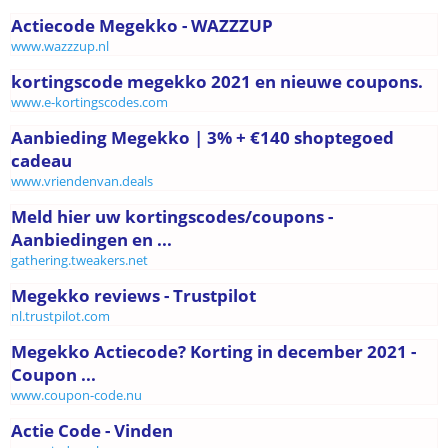
Actiecode Megekko - WAZZZUP
www.wazzzup.nl
kortingscode megekko 2021 en nieuwe coupons.
www.e-kortingscodes.com
Aanbieding Megekko | 3% + €140 shoptegoed
cadeau
www.vriendenvan.deals
Meld hier uw kortingscodes/coupons -
Aanbiedingen en ...
gathering.tweakers.net
Megekko reviews - Trustpilot
nl.trustpilot.com
Megekko Actiecode? Korting in december 2021 -
Coupon ...
www.coupon-code.nu
Actie Code - Vinden