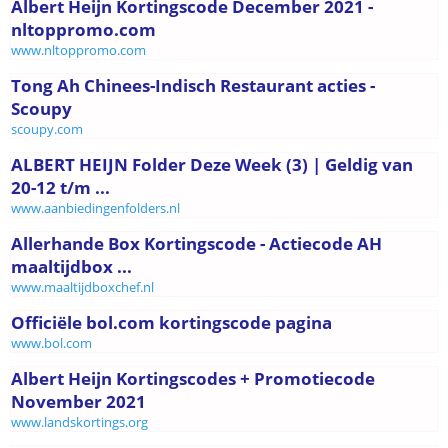
Albert Heijn Kortingscode December 2021 -
nltoppromo.com
www.nltoppromo.com
Tong Ah Chinees-Indisch Restaurant acties -
Scoupy
scoupy.com
ALBERT HEIJN Folder Deze Week (3) | Geldig van
20-12 t/m ...
www.aanbiedingenfolders.nl
Allerhande Box Kortingscode - Actiecode AH
maaltijdbox ...
www.maaltijdboxchef.nl
Officiële bol.com kortingscode pagina
www.bol.com
Albert Heijn Kortingscodes + Promotiecode
November 2021
www.landskortings.org