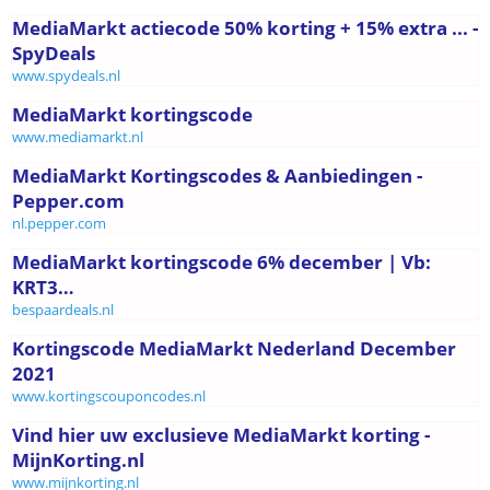
MediaMarkt actiecode 50% korting + 15% extra ... -
SpyDeals
www.spydeals.nl
MediaMarkt kortingscode
www.mediamarkt.nl
MediaMarkt Kortingscodes & Aanbiedingen -
Pepper.com
nl.pepper.com
MediaMarkt kortingscode 6% december | Vb:
KRT3…
bespaardeals.nl
Kortingscode MediaMarkt Nederland December
2021
www.kortingscouponcodes.nl
Vind hier uw exclusieve MediaMarkt korting -
MijnKorting.nl
www.mijnkorting.nl