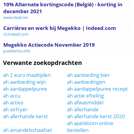
10% Alternate kortingscode (België) - korting in
december 2021
www.deals.be
Carrières en werk bij Megekko | Indeed.com
nl.indeed.com
Megekko Actiecode November 2019
pueblerino.info
Verwante zoekopdrachten
ah 2 euro maaltijden
ah aanbieding bier
ah aanbieding wijn
ah aanbiedingen
ah aardappelpuree
ah aardappelpuree recept
ah accu
ah actie efteling
ah acties
ah afwasmiddel
ah airfryer
ah allerhande
ah allerhande kerst
ah allerhande kerst 2020
ah apeldoorn online
ah amandelschaafsel
bestellen